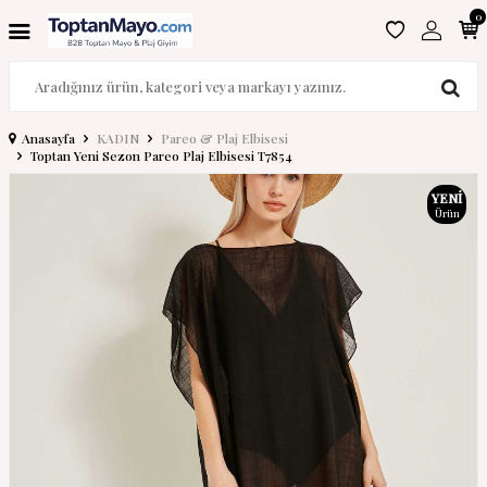
0
Anasayfa
KADIN
Pareo & Plaj Elbisesi
Toptan Yeni Sezon Pareo Plaj Elbisesi T7854
YENI
Ürün