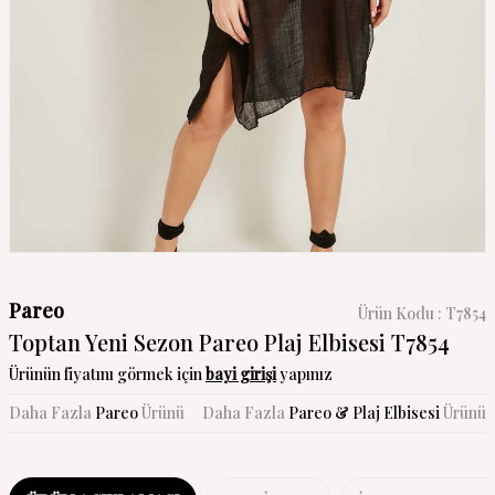
Pareo
Ürün Kodu :
T7854
Toptan Yeni Sezon Pareo Plaj Elbisesi T7854
Ürünün fiyatını görmek için
bayi girişi
yapınız
Daha Fazla
Pareo
Ürünü
Daha Fazla
Pareo & Plaj Elbisesi
Ürünü