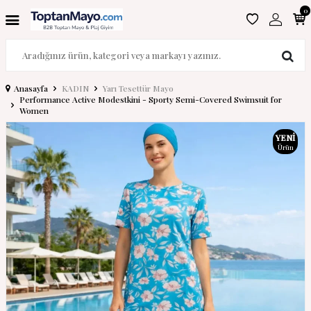
0
Anasayfa
KADIN
Yarı Tesettür Mayo
Performance Active Modestkini - Sporty Semi-Covered Swimsuit for
Women
YENI
Ürün