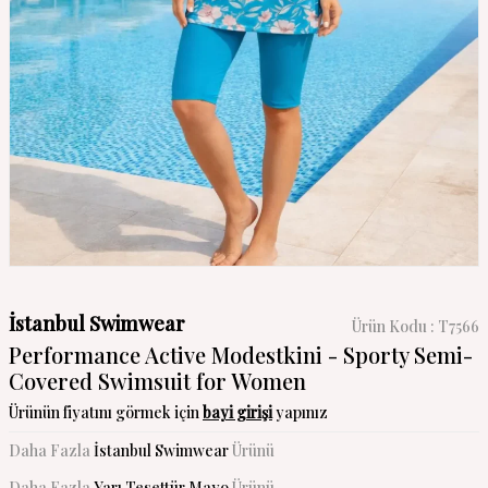
İstanbul Swimwear
Ürün Kodu :
T7566
Performance Active Modestkini - Sporty Semi-
Covered Swimsuit for Women
Ürünün fiyatını görmek için
bayi girişi
yapınız
Daha Fazla
İstanbul Swimwear
Ürünü
Daha Fazla
Yarı Tesettür Mayo
Ürünü