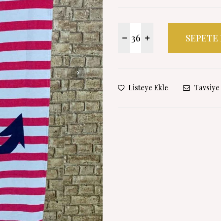
SEPETE
Listeye Ekle
Tavsiye 