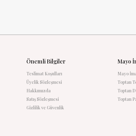
Önemli Bilgiler
Mayo İ
Teslimat Koşulları
Mayo İma
Üyelik Sözleşmesi
Toptan Te
Hakkımızda
Toptan De
Satış Sözleşmesi
Toptan Pa
Gizlilik ve Güvenlik