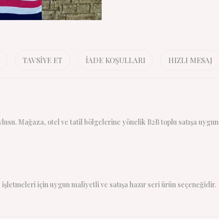
TAVSIYE ET
İADE KOŞULLARI
HIZLI MESAJ
usu. Mağaza, otel ve tatil bölgelerine yönelik B2B toplu satışa uygun
işletmeleri için uygun maliyetli ve satışa hazır seri ürün seçeneğidir.