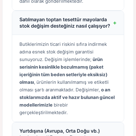
dahil olarak gönderilmektedir.
Satılmayan toptan tesettür mayolarda
+
stok değişim desteğiniz nasıl çalışıyor?
Butiklerimizin ticari riskini sıfıra indirmek
adına esnek stok değişim garantisi
sunuyoruz. Değişim işlemlerinde;
ürün
serisinin kesinlikle bozulmamış (paket
içeriğinin tüm beden setleriyle eksiksiz)
olması
, ürünlerin kullanılmamış ve etiketli
olması şartı aranmaktadır. Değişimler,
o an
stoklarımızda aktif ve hazır bulunan güncel
modellerimizle
birebir
gerçekleştirilmektedir.
Yurtdışına (Avrupa, Orta Doğu vb.)