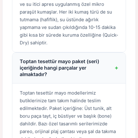
ve su itici apres uygulanmış özel mikro
paraşüt kumaşlar. Her iki kumaş türü de su
tutmama (hafiflik), su üstünde ağırlık
yapmama ve sudan çıkıldığında 10-15 dakika
gibi kısa bir sürede kuruma özelliğine (Quick-
Dry) sahiptir.
Toptan tesettür mayo paket (seri)
+
içeriğinde hangi parçalar yer
almaktadır?
Toptan tesettür mayo modellerimiz
butiklerinize tam takım halinde teslim
edilmektedir. Paket içeriğine: Üst tunik, alt
boru paça tayt, iç büstiyer ve başlık (bone)
dahildir. Bazı özel tasarımlı serilerimizde
pareo, orijinal plaj çantası veya şal da takıma