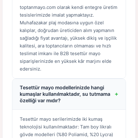
toptanmayo.com olarak kendi entegre üretim
tesislerimizde imalat yapmaktayız.
Muhafazakar plaj modasına uygun özel
kalıplar, doğrudan üreticiden alım yapmanın
sağladığı fiyat avantajı, yüksek dikiş ve işçilik
kalitesi, ara toptancıların olmaması ve hızlı
teslimat imkanı ile B2B tesettür mayo
siparişlerinizde en yüksek kâr marjını elde
edersiniz.
Tesettür mayo modellerinizde hangi
+
kumaşlar kullanılmaktadır, su tutmama
özelliği var mıdır?
Tesettür mayo serilerimizde iki kumaş
teknolojisi kullanılmaktadır: Tam boy likralı
gövde modelleri (%80 Poliamid, %20 Lycra)