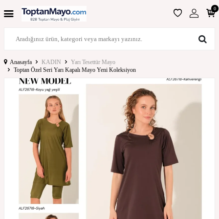
0
Anasayfa
KADIN
Yarı Tesettür Mayo
Toptan Özel Seri Yarı Kapalı Mayo Yeni Koleksiyon