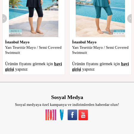
İstanbul Mayo
İstanbul Mayo
Yarı Tesettür Mayo / Semi Covered
Yarı Tesettür Mayo / Semi Covered
Swimsuit
Swimsuit
Ürünün fiyatını görmek için
bayi
Ürünün fiyatını görmek için
bayi
girişi
yapınız
girişi
yapınız
Sosyal Medya
Sosyal medyaya özel kampanya ve indirimlerden haberdar olun!