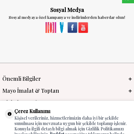
Sosyal Medya
Sosyal medyaya özel kampanya ve indirimlerden haberdar olun!
Önemli Bilgiler
Mayo İmalat & Toptan
Global Manufacturer
Çerez Kullanımı
Adres & İletişim
Kişisel verileriniz, hizmetlerimizin daha iyi bir şekilde
sunulması için mevzuata uygun bir şekilde toplanıp işlenir.
Konuyla ilgili detaylı bilgi almak için Gizlilik Politikamızı